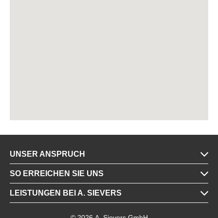
UNSER ANSPRUCH
SO ERREICHEN SIE UNS
LEISTUNGEN BEI A. SIEVERS
© 2026 A. Sievers GmbH