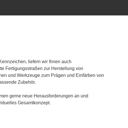
 Kennzeichen, liefern wir Ihnen auch
te Fertigungsstraßen zur Herstellung von
nen und Werkzeuge zum Prägen und Einfärben von
assende Zubehör.
hmen gerne neue Herausforderungen an und
ividuelles Gesamtkonzept.