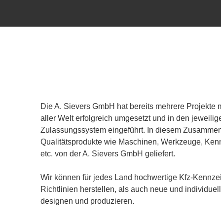
Die A. Sievers GmbH hat bereits mehrere Projekte 
aller Welt erfolgreich umgesetzt und in den jeweili
Zulassungssystem eingeführt. In diesem Zusamme
Qualitätsprodukte wie Maschinen, Werkzeuge, Ken
etc. von der A. Sievers GmbH geliefert.
Wir können für jedes Land hochwertige Kfz-Kennzei
Richtlinien herstellen, als auch neue und individue
designen und produzieren.