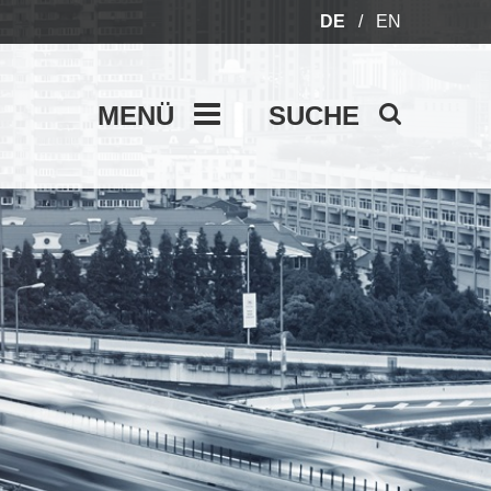
DE
/
EN
MENÜ
SUCHE