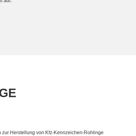
s auf.
UGE
en zur Herstellung von Kfz-Kennzeichen-Rohlinge