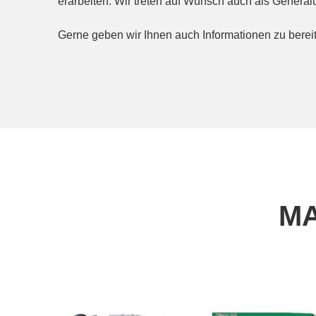
erarbeiten. Wir treten auf Wunsch auch als Genera
Gerne geben wir Ihnen auch Informationen zu bereit
MA