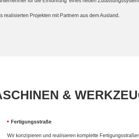
lunternehmer für die Einführung eines neuen Zulassungssystem
s realisierten Projekten mit Partnern aus dem Ausland.
SCHINEN & WERKZE
Fertigungsstraße
Wir konzipieren und realisieren komplette Fertigungsstraß