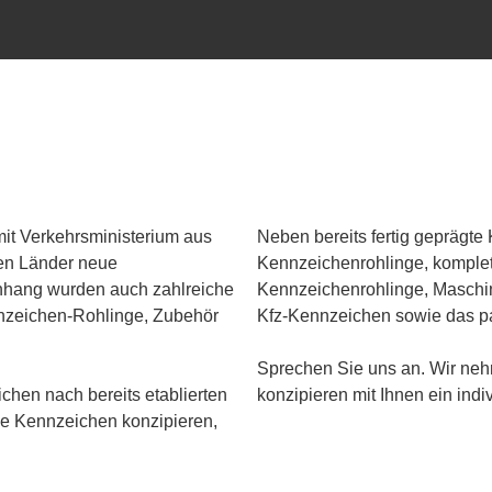
mit Verkehrsministerium aus
Neben bereits fertig geprägte
gen Länder neue
Kennzeichenrohlinge, komplet
nhang wurden auch zahlreiche
Kennzeichenrohlinge, Maschi
nzeichen-Rohlinge, Zubehör
Kfz-Kennzeichen sowie das p
Sprechen Sie uns an. Wir ne
chen nach bereits etablierten
konzipieren mit Ihnen ein ind
lle Kennzeichen konzipieren,