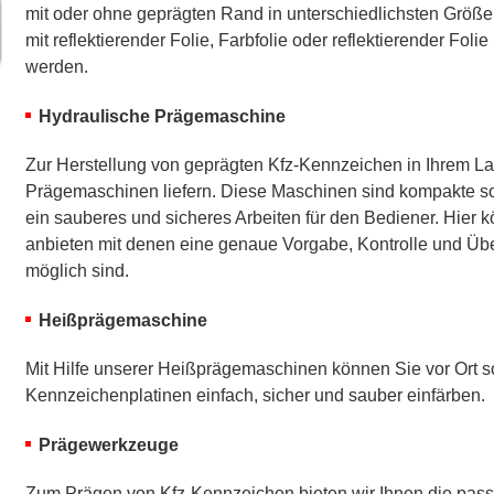
mit oder ohne geprägten Rand in unterschiedlichsten Größ
mit reflektierender Folie, Farbfolie oder reflektierender Foli
werden.
Hydraulische Prägemaschine
Zur Herstellung von geprägten Kfz-Kennzeichen in Ihrem La
Prägemaschinen liefern. Diese Maschinen sind kompakte s
ein sauberes und sicheres Arbeiten für den Bediener. Hier 
anbieten mit denen eine genaue Vorgabe, Kontrolle und Ü
möglich sind.
Heißprägemaschine
Mit Hilfe unserer Heißprägemaschinen können Sie vor Ort so
Kennzeichenplatinen einfach, sicher und sauber einfärben.
Prägewerkzeuge
Zum Prägen von Kfz-Kennzeichen bieten wir Ihnen die pas