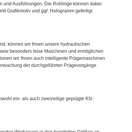
en und Ausführungen. Die Rohlinge können dabei
e mit Grafikmotiv und ggf. Hologramm gefertigt
nd, können wir Ihnen unsere hydraulischen
owie besonders leise Maschinen und ermöglichen
können wir Ihnen auch intelligente Prägemaschinen
berwachung der durchgeführten Prägevorgänge
wohl ein- als auch zweizeilige geprägte Kfz-
senden Werkzeuge in den benötigten Größen an.